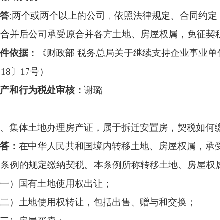
答
:两个或两个以上的公司，依照法律规定、合同约定
对合并后公司承受原合并各方土地、房屋权属，免征契
件依据：
《财政部
税务总局关于继续支持企业事业单
018〕17号）
产和行为税处审核
：
谢璐
、集体土地办理房产证，属于拆迁安置房，契税如何
答：
在中华人民共和国境内转移土地、房屋权属，承
本条例的规定缴纳契税。本条例所称转移土地、房屋权
一）
国有土地使用权出让；
二）
土地使用权转让，包括出售、赠与和交换；