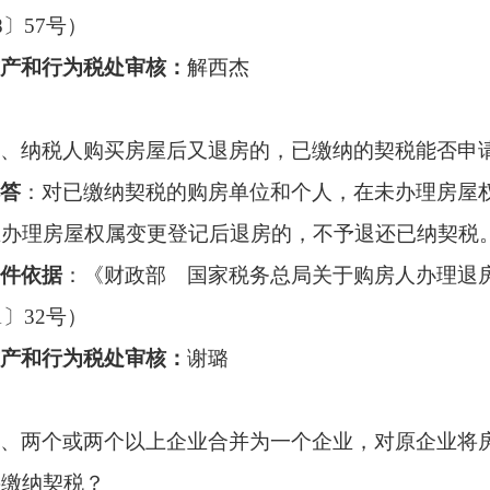
18〕57号）
产和行为税处审核
：
解西杰
、纳税人购买房屋后又退房的，已缴纳的契税能否申
答
：对已缴纳契税的购房单位和个人，在未办理房屋
在办理房屋权属变更登记后退房的，不予退还已纳契税
件依据
：《财政部 国家税务总局关于购房人办理退
11〕32号）
产和行为税处审核
：
谢璐
、两个或两个以上企业合并为一个企业，对原企业将
要缴纳契税？