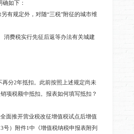
明确如下：
除另有规定外，对随“三税”附征的城市维
、消费税实行先征后返等办法有关城建
不再分
2年抵扣。此前按照上述规定尚未
起从销项税额中抵扣。报表如何填写抵扣？
关于全面推开营业税改征增值税试点后增值
13号）附件1中《增值税纳税申报表附列