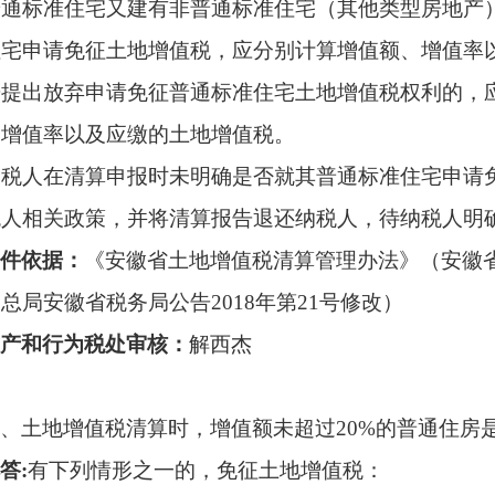
普通标准住宅又建有非普通标准住宅（其他类型房地产
住宅申请免征土地增值税，应分别计算增值额、增值率
告提出放弃申请免征普通标准住宅土地增值税权利的，
、增值率以及应缴的土地增值税。
人在清算申报时未明确是否就其普通标准住宅申请免
税人相关政策，并将清算报告退还纳税人，待纳税人明
件依据：
《安徽省土地增值税清算管理办法》（安徽
总局安徽省税务局公告2018年第21号修改）
产和行为税处审核
：
解西杰
、土地增值税清算时，增值额未超过
20%的普通住房
答
:
有下列情形之一的，免征土地增值税：