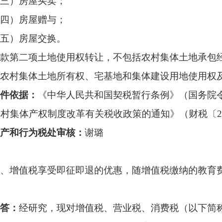
三）
房屋买卖；
四）
房屋赠与；
五）
房屋交换。
款第二项土地使用权转让，不包括农村集体土地承包
农村集体土地所有权、宅基地和集体建设用地使用权
件依据：
《中华人民共和国契税暂行条例》（国务院
农村集体产权制度改革有关税收政策的通知》（财税〔
产和行为税处审核
：
谢璐
、增值税享受即征即退的优惠，随增值税缴纳的教育
答：
经研究，现对增值税、营业税、消费税（以下简