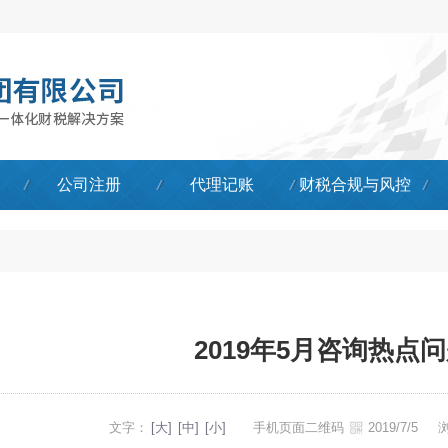
公司注册
代理记账
财税合规与风控
2019年5月咨询热点
文字：
[大]
[中]
[小]
手机页面二维码
2019/7/5