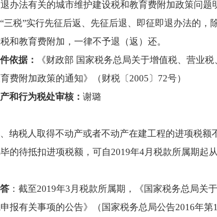
即退办法有关的城市维护建设税和教育费附加政策问题
“三税”实行先征后返、先征后退、即征即退办法的，
设税和教育费附加，一律不予退（返）还。
件依据：
《财政部
国家税务总局关于增值税、营业税
教育费附加政策的通知》（财税〔
2005〕72号）
产和行为税处审核
：
谢璐
、
纳税人取得不动产或者不动产在建工程的进项税额
毕的待抵扣进项税额，可自2019年4月税款所属期
答
：截至
2019年3月税款所属期，《国家税务总局
申报有关事项的公告》（国家税务总局公告2016年第