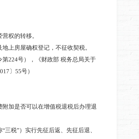
经营权的转移。
及地上房屋确权登记，不征收契税。
令第
224号）
，
《财政部
税务总局关于
2017〕55号）
费附加是否可以在增值税退税后办理退
称
“三税”）实行先征后返、先征后退、