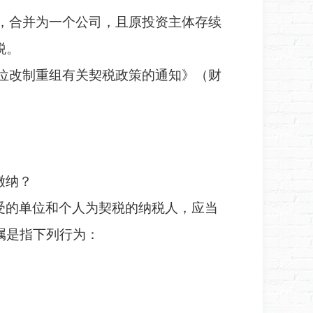
，合并为一个公司，且原投资主体存续
税。
位改制重组有关契税政策的通知》（财
缴纳？
受的单位和个人为契税的纳税人，应当
属是指下列行为：