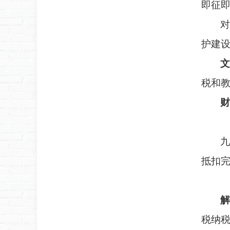
即征
对
护建
文
税和
财
九
抵扣完
解
税纳税