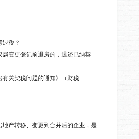
请退税？
权属变更登记前退房的，退还已纳契
。
房有关契税问题的通知》（财税
房地产转移、变更到合并后的企业，是