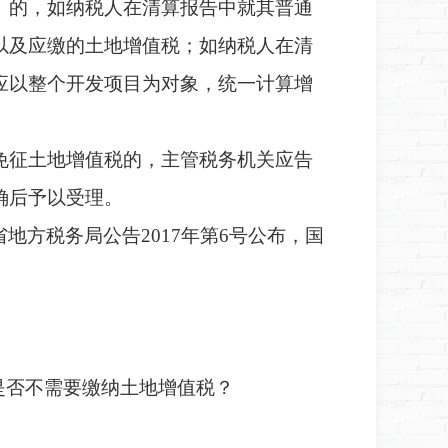
）的，如纳税人在清算报告中就其普通
以及应缴的土地增值税；如纳税人在清
应以整个开发项目为对象，统一计算增
征土地增值税的，主管税务机关应告
确后予以受理。
省地方税务局公告
2017年第6号公布，国
是否不需要缴纳土地增值税？