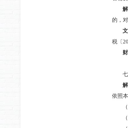
解
的，
文
税〔
2
财
七
解
依照
（
（